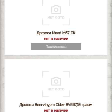
Дрожжи Mead M67 СК
нет в наличии
Подписаться
Дрожжи Beervingem Cider BVG07,10 грамм
нет в наличии