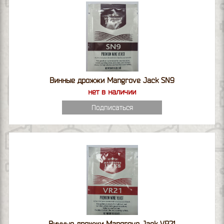
Винные дрожжи Mangrove Jack SN9
нет в наличии
Подписаться
Винные дрожжи Mangrove Jack VR21