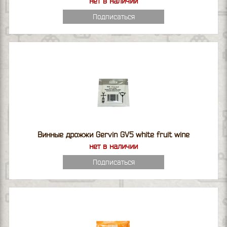
нет в наличии
Подписаться
Винные дрожжи Gervin GV5 white fruit wine
нет в наличии
Подписаться