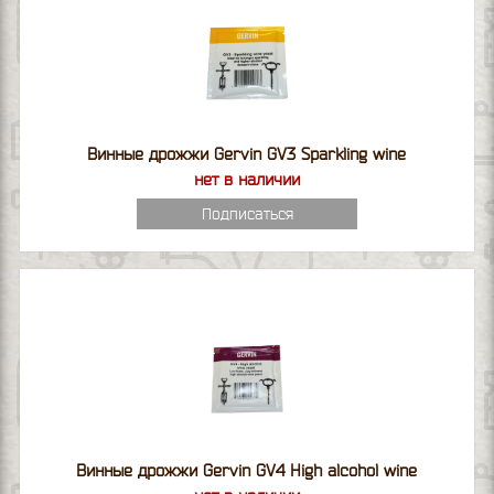
Винные дрожжи Gervin GV3 Sparkling wine
нет в наличии
Подписаться
Винные дрожжи Gervin GV4 High alcohol wine