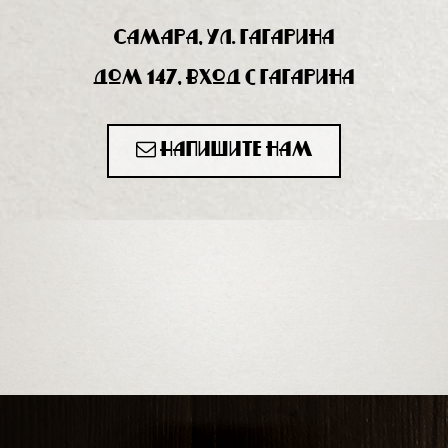
Самара, ул. Гагарина
дом 147, вход с Гагарина
Напишите нам