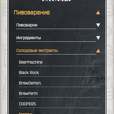
Пивоварение
Пивоварни
Ингредиенты
Солодовые экстракты
BeerMachine
Black Rock
BrewDemon.
BrewFerm
COOPERS