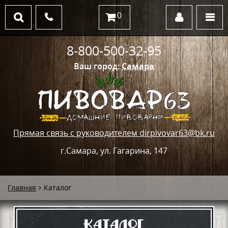
0
8-800-500-32-95
Ваш город:
Самара
Прямая связь с руководителем dirpivovar63@bk.ru
г.Самара, ул. Гагарина, 147
Главная
Каталог
Каталог