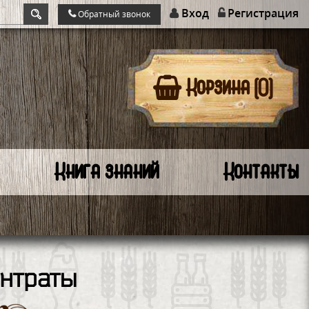
Вход
Регистрация
Обратный звонок
Корзина (0)
Книга знаний
Контакты
нтраты