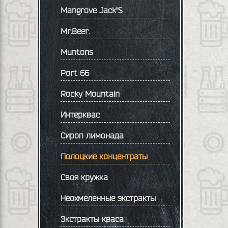
Mangrove Jack"S
Mr.Beer.
Muntons
Port 66
Rocky Mountain
Интерквас
Сироп лимонада
Полоцкие концентраты
Своя кружка
Неохмеленные экстракты
Экстракты кваса