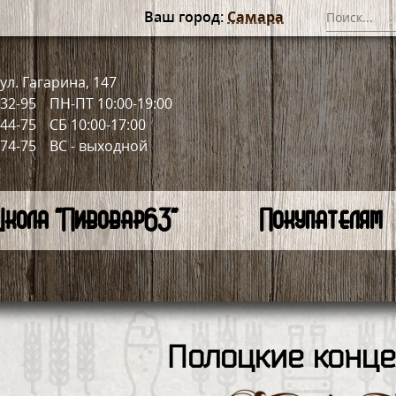
Ваш город:
Самара
ул. Гагарина, 147
-32-95
ПН-ПТ 10:00-19:00
-44-75
СБ 10:00-17:00
-74-75
ВС - выходной
кола "Пивовар63"
Покупателям
Полоцкие конце