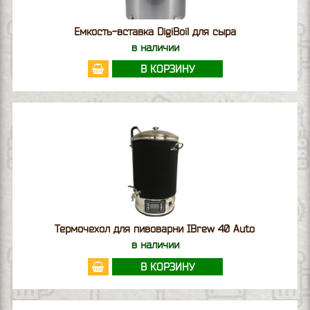
Емкость-вставка DigiBoil для сыра
в наличии
В КОРЗИНУ
Термочехол для пивоварни IBrew 40 Auto
в наличии
В КОРЗИНУ