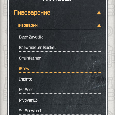
Пивоварение
Пивоварни
Beer Zavodik
Brewmaster Bucket
Grainfather
iBrew
Inpinto
Mr.Beer
Pivovar63
Ss Brewtech