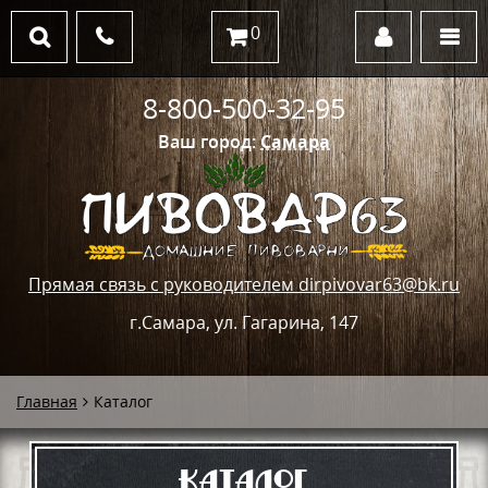
0
8-800-500-32-95
Ваш город:
Самара
Прямая связь с руководителем dirpivovar63@bk.ru
г.Самара, ул. Гагарина, 147
Главная
Каталог
Каталог