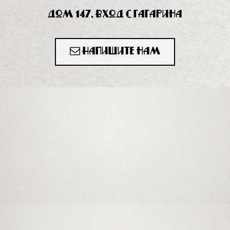
дом 147, вход с Гагарина
Напишите нам