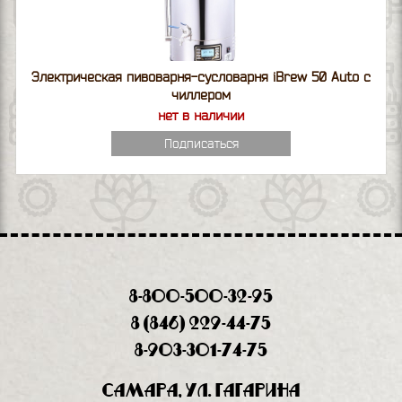
Электрическая пивоварня-сусловарня iBrew 50 Auto с
чиллером
нет в наличии
Подписаться
8-800-500-32-95
8 (846) 229-44-75
8-903-301-74-75
Самара, ул. Гагарина