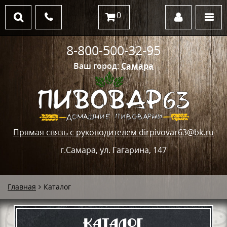
0
8-800-500-32-95
Ваш город:
Самара
Прямая связь с руководителем dirpivovar63@bk.ru
г.Самара, ул. Гагарина, 147
Главная
Каталог
Каталог