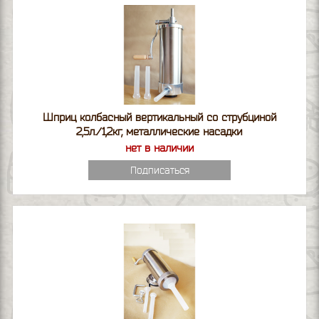
Шприц колбасный вертикальный со струбциной
2,5л./1,2кг, металлические насадки
нет в наличии
Подписаться