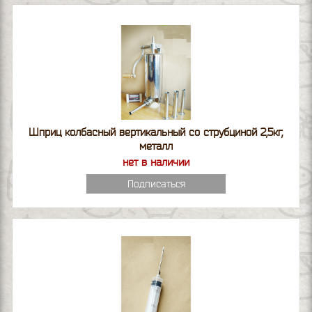
Шприц колбасный вертикальный со струбциной 2,5кг,
металл
нет в наличии
Подписаться