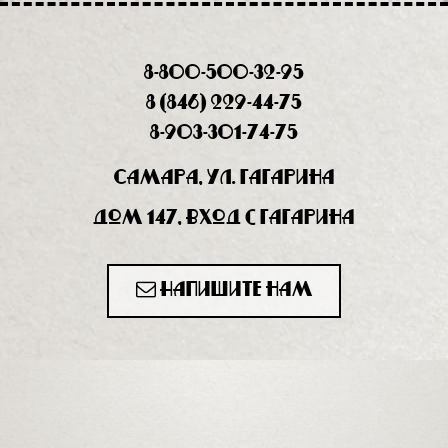
8-800-500-32-95
8 (846) 229-44-75
8-903-301-74-75
Самара, ул. Гагарина
дом 147, вход с Гагарина
Напишите нам