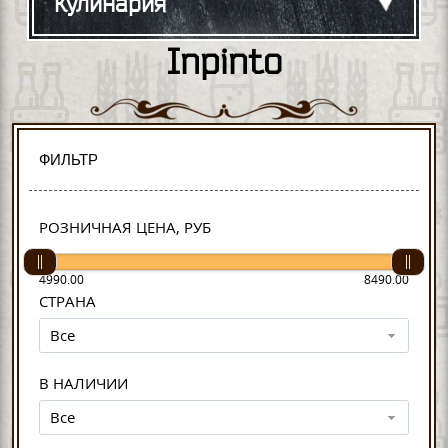
Кулинария
Inpinto
ФИЛЬТР
РОЗНИЧНАЯ ЦЕНА, РУБ
4990.00
8490.00
СТРАНА
Все
В НАЛИЧИИ
Все