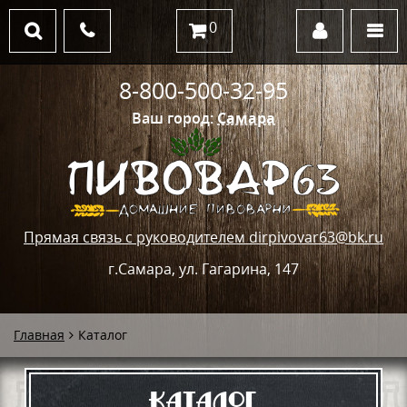
0
8-800-500-32-95
Ваш город:
Самара
Прямая связь с руководителем dirpivovar63@bk.ru
г.Самара, ул. Гагарина, 147
Главная
Каталог
Каталог