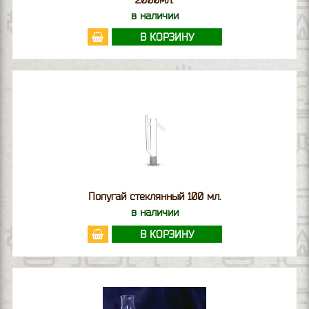
в наличии
В КОРЗИНУ
Попугай стеклянный 100 мл.
в наличии
В КОРЗИНУ