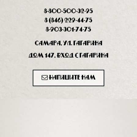
8-800-500-32-95
8 (846) 229-44-75
8-903-301-74-75
Самара, ул. Гагарина
дом 147, вход с Гагарина
Напишите нам