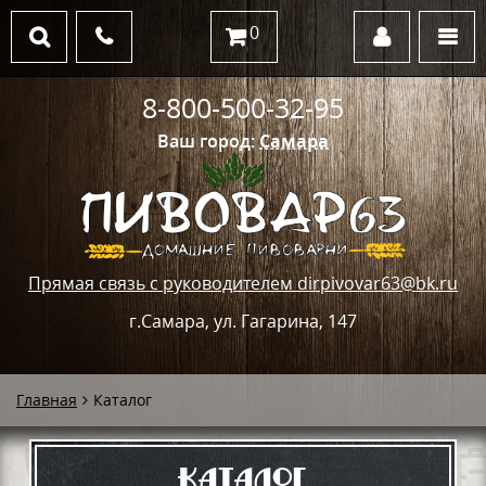
0
8-800-500-32-95
Ваш город:
Самара
Прямая связь с руководителем dirpivovar63@bk.ru
г.Самара, ул. Гагарина, 147
Главная
Каталог
Каталог