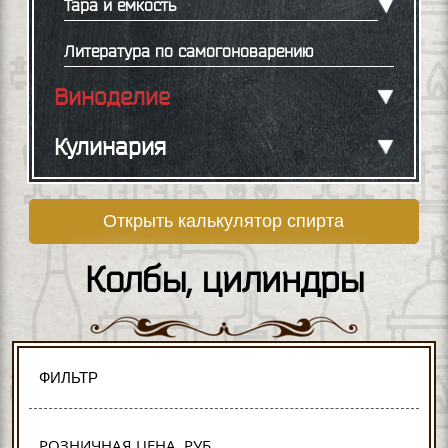
Тара и емкость
Литература по самогоноварению
Виноделие
Кулинария
Открыть калькулятор спирта
Колбы, цилиндры
ФИЛЬТР
РОЗНИЧНАЯ ЦЕНА, РУБ