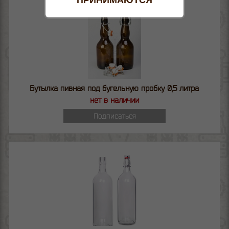
Бутылка пивная под бугельную пробку 0,5 литра
нет в наличии
Подписаться