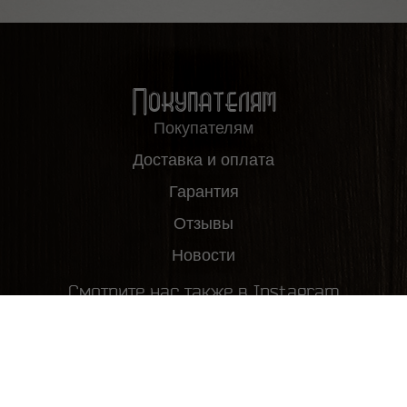
Покупателям
Покупателям
Доставка и оплата
Гарантия
Отзывы
Новости
Смотрите нас также в Instagram
2012-2026, ООО "Пивовар63", все права защищены