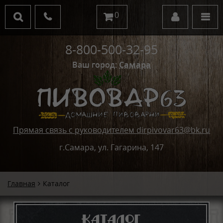
0
8-800-500-32-95
Ваш город:
Самара
Прямая связь с руководителем dirpivovar63@bk.ru
г.Самара, ул. Гагарина, 147
Главная
Каталог
Каталог