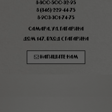
8-800-500-32-95
8 (846) 229-44-75
8-903-301-74-75
Самара, ул. Гагарина
дом 147, вход с Гагарина
Напишите нам