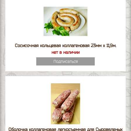
Сосисочная кольцевая коллагеновая 23мм х 11,9м.
нет в наличии
Подписаться
Оболочка коллагеновая легкосъемная для Сыровяленых