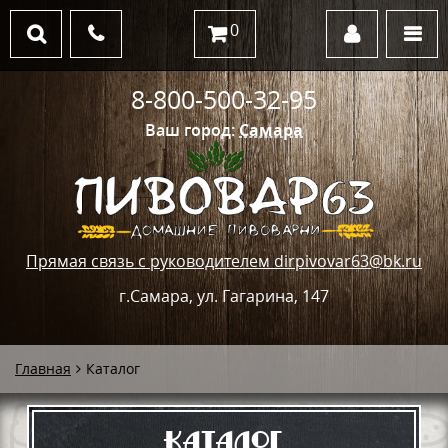
0
8-800-500-32-95
Ваш город:
Самара
Прямая связь с руководителем dirpivovar63@bk.ru
г.Самара, ул. Гагарина, 147
Главная
Каталог
Каталог