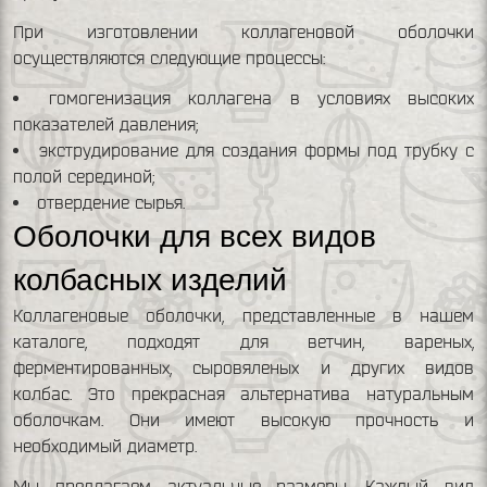
При изготовлении коллагеновой оболочки
осуществляются следующие процессы:
гомогенизация коллагена в условиях высоких
показателей давления;
экструдирование для создания формы под трубку с
полой серединой;
отвердение сырья.
Оболочки для всех видов
колбасных изделий
Коллагеновые оболочки, представленные в нашем
каталоге, подходят для ветчин, вареных,
ферментированных, сыровяленых и других видов
колбас. Это прекрасная альтернатива натуральным
оболочкам. Они имеют высокую прочность и
необходимый диаметр.
Мы предлагаем актуальные размеры. Каждый вид