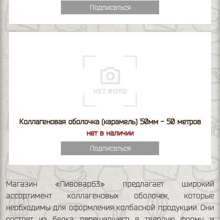
Подписаться
Коллагеновая оболочка (карамель) 50мм - 50 метров
нет в наличии
Подписаться
Магазин «Пивовар63» предлагает широкий
ассортимент коллагеновых оболочек, которые
необходимы для оформления колбасной продукции. Они
состоят из белка, перешедшего в твердую форму, и