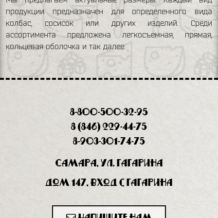
продукции предназначен для определенного вида
колбас, сосисок или других изделий. Среди
ассортимента предложена легкосъемная, прямая,
кольцевая оболочка и так далее.
8-800-500-32-95
8 (846) 229-44-75
8-903-301-74-75
Самара, ул. Гагарина
дом 147, вход с Гагарина