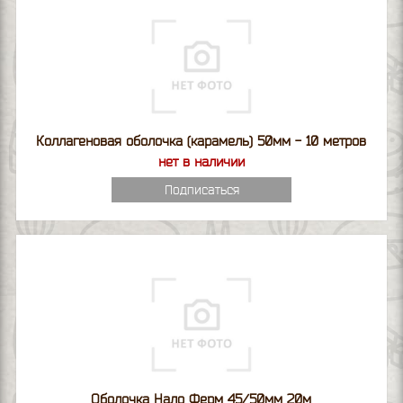
Коллагеновая оболочка (карамель) 50мм - 10 метров
нет в наличии
Подписаться
Оболочка Нало Ферм 45/50мм 20м