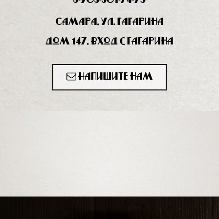
8-903-301-74-75
Самара, ул. Гагарина
дом 147, вход с Гагарина
Напишите нам