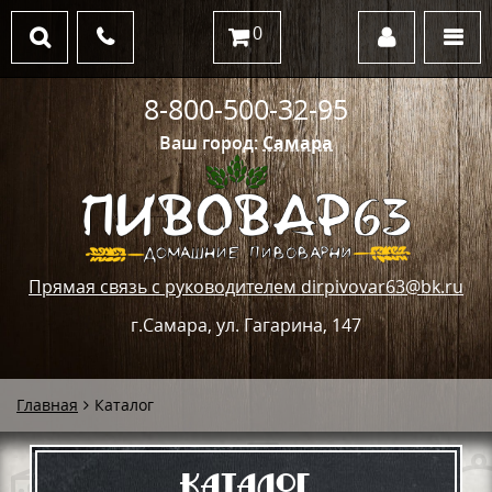
0
8-800-500-32-95
Ваш город:
Самара
Прямая связь с руководителем dirpivovar63@bk.ru
г.Самара, ул. Гагарина, 147
Главная
Каталог
Каталог