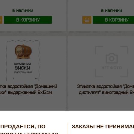
в наличии
в наличии
В КОРЗИНУ
В КОРЗИНУ
тка водостойкая "Домашний
Этикетка водостойкая "До
ски" выдержанный 9х12см
дистиллят" виноградный 9
в наличии
в наличии
В КОРЗИНУ
В КОРЗИНУ
 ПРОДАЕТСЯ, ПО
ЗАКАЗЫ НЕ ПРИНИМ