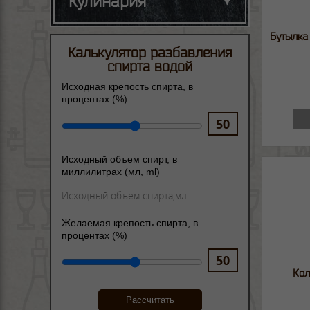
Кулинария
Бутылка
Калькулятор разбавления
спирта водой
Исходная крепость спирта, в
процентах (%)
Исходный объем спирт, в
миллилитрах (мл, ml)
Желаемая крепость спирта, в
процентах (%)
Кол