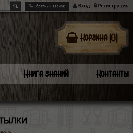
Вход
Регистрация
Обратный звонок
Корзина (0)
Книга знаний
Контакты
тылки