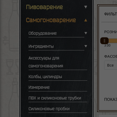
Пивоварение
ФИЛЬ
Самогоноварение
РОЗНИ
Оборудование
3.00
Ингредиенты
ФАСО
Аксессуары для
Все
самогоноварения
Колбы, цилиндры
Измерение
ПВХ и силиконовые трубки
ПОКАЗ
Силиконовые пробки