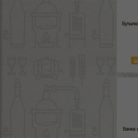
Бутылка
Банка 