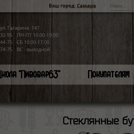
Ваш город:
Самара
ул. Гагарина, 147
-32-95
ПН-ПТ 10:00-19:00
-44-75
СБ 10:00-17:00
-74-75
ВС - выходной
кола "Пивовар63"
Покупателям
Стеклянные бу