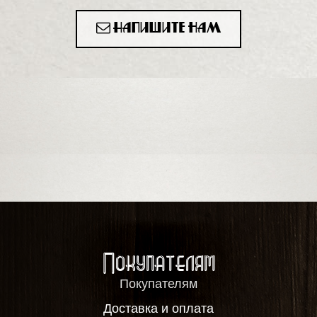
Напишите нам
Покупателям
Покупателям
Доставка и оплата