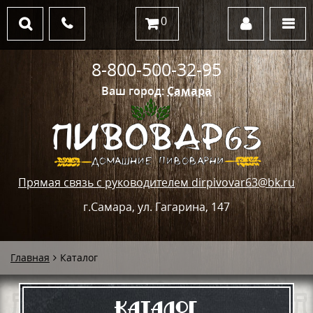
0
8-800-500-32-95
Ваш город:
Самара
Прямая связь с руководителем dirpivovar63@bk.ru
г.Самара, ул. Гагарина, 147
Главная
Каталог
Каталог