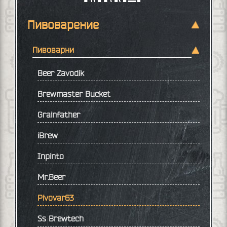
Пивоварение
Пивоварни
Beer Zavodik
Brewmaster Bucket
Grainfather
iBrew
Inpinto
Mr.Beer
Pivovar63
Ss Brewtech