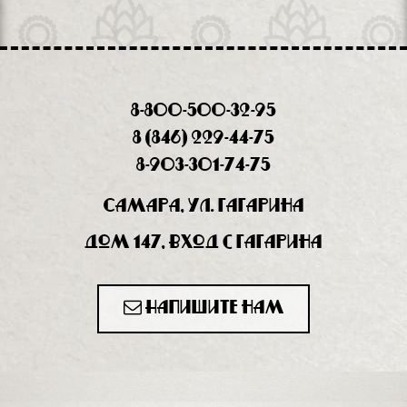
8-800-500-32-95
8 (846) 229-44-75
8-903-301-74-75
Самара, ул. Гагарина
дом 147, вход с Гагарина
Напишите нам