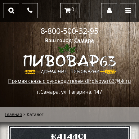
0
8-800-500-32-95
Ваш город:
Самара
Прямая связь с руководителем dirpivovar63@bk.ru
г.Самара, ул. Гагарина, 147
Главная
Каталог
Каталог