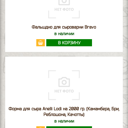
Фальшдно для сыроварни Bravo
в наличии
В КОРЗИНУ
Форма для сыра Anelli Lodi на 2000 гр. (Камамбера, Бри,
Реблошона, Качотты)
в наличии