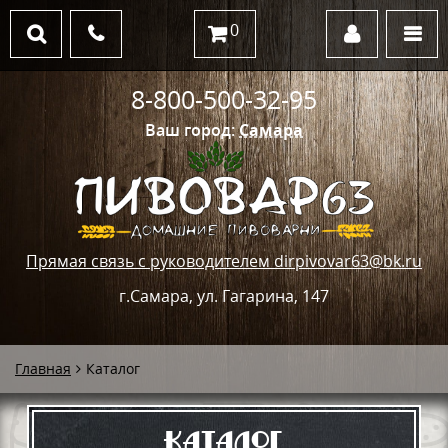
0
8-800-500-32-95
Ваш город:
Самара
Прямая связь с руководителем dirpivovar63@bk.ru
г.Самара, ул. Гагарина, 147
Главная
Каталог
Каталог