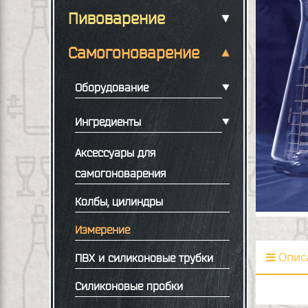
Пивоварение
Самогоноварение
Оборудование
Ингредиенты
Аксессуары для
самогоноварения
Колбы, цилиндры
Измерение
Опис
ПВХ и силиконовые трубки
Силиконовые пробки