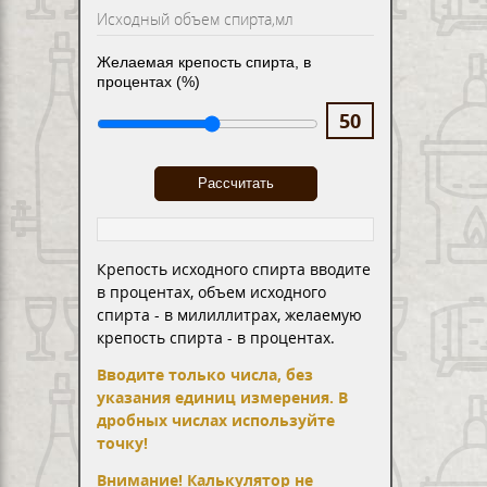
Желаемая крепость спирта, в
процентах (%)
Крепость исходного спирта вводите
в процентах, объем исходного
спирта - в милиллитрах, желаемую
крепость спирта - в процентах.
Вводите только числа, без
указания единиц измерения. В
дробных числах используйте
точку!
Внимание! Калькулятор не