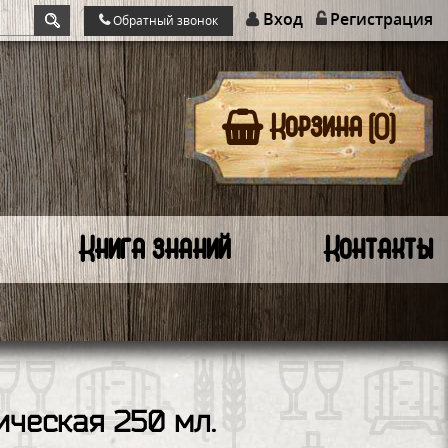
Вход
Регистрация
Обратный звонок
Корзина (0)
Книга знаний
Контакты
ическая 250 мл.