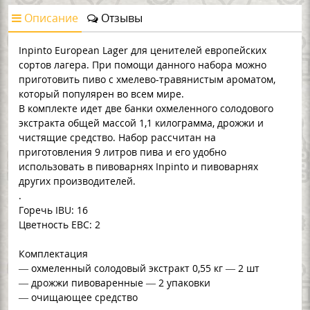
Описание
Отзывы
Inpinto European Lager для ценителей европейских
сортов лагера. При помощи данного набора можно
приготовить пиво с хмелево-травянистым ароматом,
который популярен во всем мире.
В комплекте идет две банки охмеленного солодового
экстракта общей массой 1,1 килограмма, дрожжи и
чистящие средство. Набор рассчитан на
приготовления 9 литров пива и его удобно
использовать в пивоварнях Inpinto и пивоварнях
других производителей.
.
Горечь IBU: 16
Цветность EBC: 2
Комплектация
— охмеленный солодовый экстракт 0,55 кг — 2 шт
— дрожжи пивоваренные — 2 упаковки
— очищающее средство