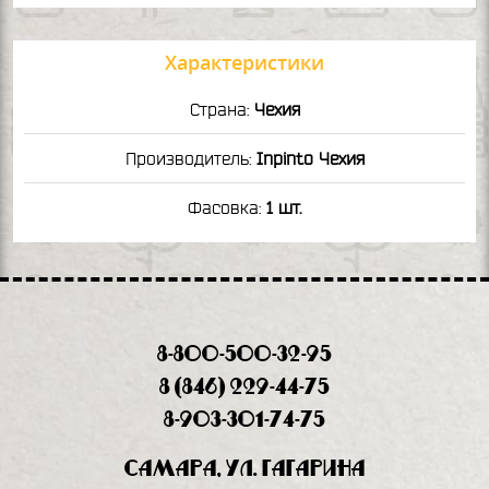
Характеристики
Страна:
Чехия
Производитель:
Inpinto Чехия
Фасовка:
1 шт.
8-800-500-32-95
8 (846) 229-44-75
8-903-301-74-75
Самара, ул. Гагарина