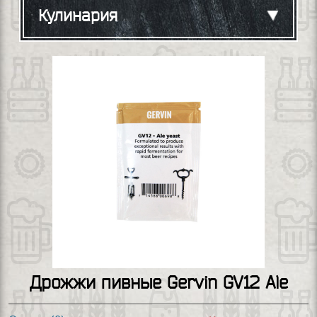
Кулинария
Дрожжи пивные Gervin GV12 Ale