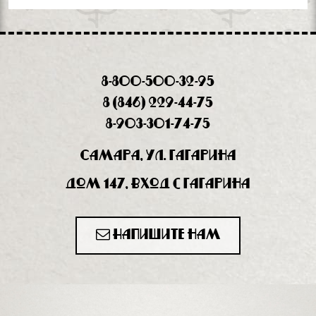
8-800-500-32-95
8 (846) 229-44-75
8-903-301-74-75
Самара, ул. Гагарина
дом 147, вход с Гагарина
Напишите нам