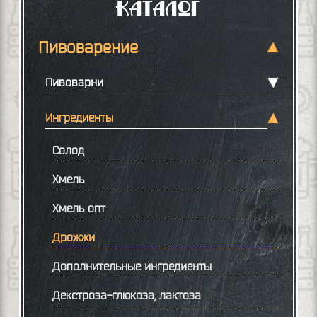
Каталог
Пивоварение
Пивоварни
Ингредиенты
Солод
Хмель
Хмель опт
Дрожжи
Дополнительные ингредиенты
Декстроза-глюкоза, лактоза