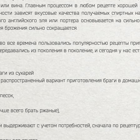
или вина. Главным процессом в любом рецепте хорошей б
ости зависят вкусовые качества получаемых спиртных на
го английского эля или портера основывается на сильно
я брожения сильно сокращается.
во все времена пользовались популярностью рецепты при
ередавались из поколения в поколение, и сегодня у нас е
аги из сухарей
распространенный вариант приготовления браги в домашни
песок,
учше всего брать ржаные),
 выдерживают с учетом потребностей, сначала по рецептуре