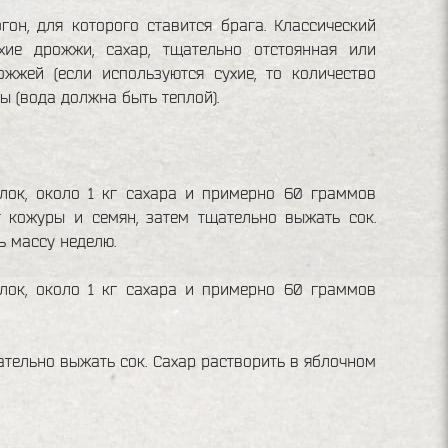
гон, для которого ставится брага. Классический
ие дрожжи, сахар, тщательно отстоянная или
жжей (если используются сухие, то количество
ы (вода должна быть теплой).
лок, около 1 кг сахара и примерно 60 граммов
т кожуры и семян, затем тщательно выжать сок.
ь массу неделю.
лок, около 1 кг сахара и примерно 60 граммов
ательно выжать сок. Сахар растворить в яблочном