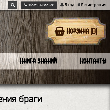
Вход
Регистрация
Обратный звонок
Корзина (0)
Книга знаний
Контакты
ения браги