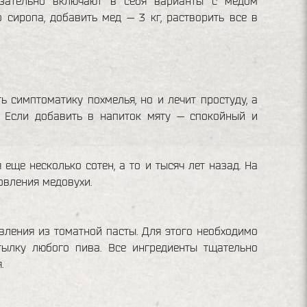
язательно включают в себя варианты с медом
 сиропа, добавить мед — 3 кг, растворить все в
 симптоматику похмелья, но и лечит простуду, а
. Если добавить в напиток мяту — спокойный и
ще несколько сотен, а то и тысяч лет назад. На
овления медовухи.
вления из томатной пасты. Для этого необходимо
тылку любого пива. Все ингредиенты тщательно
.