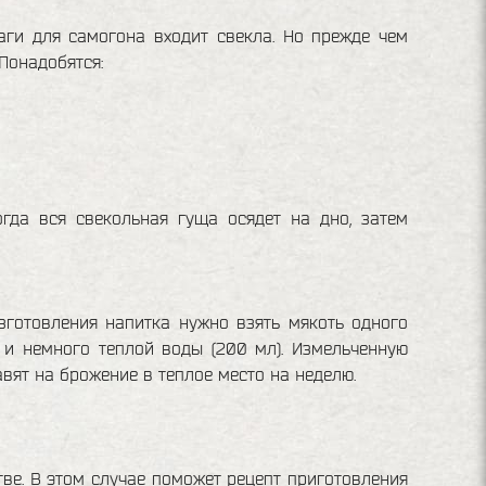
аги для самогона входит свекла. Но прежде чем
 Понадобятся:
огда вся свекольная гуща осядет на дно, затем
зготовления напитка нужно взять мякоть одного
 и немного теплой воды (200 мл). Измельченную
вят на брожение в теплое место на неделю.
ве. В этом случае поможет рецепт приготовления