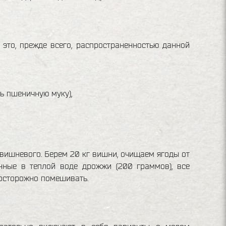
 это, прежде всего, распространенностью данной
ь пшеничную муку),
 вишневого. Берем 20 кг вишни, очищаем ягоды от
енные в теплой воде дрожжи (200 граммов), все
 осторожно помешивать.