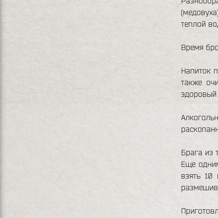
Разнообр
(медовуха
теплой во
Время бро
Напиток п
также оч
здоровый 
Алкогольн
раскопанн
Брага из 
Еще одним
взять 10
размешива
Приготовл