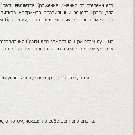
раги является брожение. Именно от степени его
питков. Например, правильный рецепт браги для
м брожении, а вот для многих сортов немецкого
готовления браги для самогона. При этом лучшие
сть возможность воспользоваться советами умелых
х условиях, для которого потребуются:
, а потом, исходя из собственного опыта.