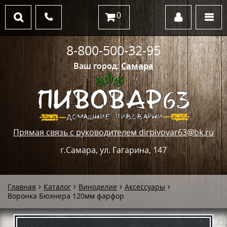
0
8-800-500-32-95
Ваш город:
Самара
Прямая связь с руководителем dirpivovar63@bk.ru
г.Самара, ул. Гагарина, 147
Главная
Каталог
Виноделие
Аксессуары
Воронка Бюхнера 120мм фарфор