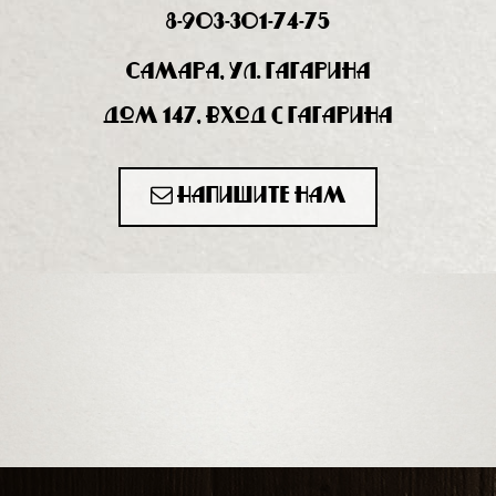
8-903-301-74-75
Самара, ул. Гагарина
дом 147, вход с Гагарина
Напишите нам