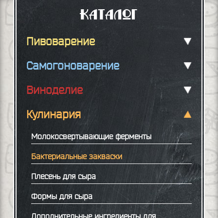
Каталог
Пивоварение
Самогоноварение
Виноделие
Кулинария
Молокосвертывающие ферменты
Бактериальные закваски
Плесень для сыра
Формы для сыра
Дополнительные ингредиенты для