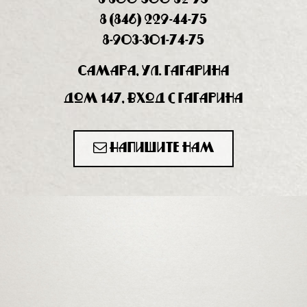
8 (846) 229-44-75
8-903-301-74-75
Самара, ул. Гагарина
дом 147, вход с Гагарина
Напишите нам