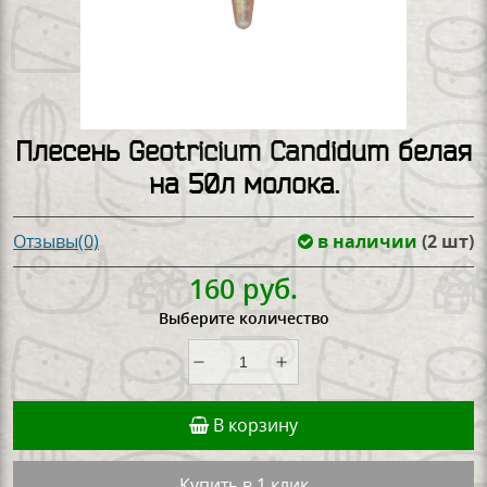
Плесень Geotricium Candidum белая
на 50л молока.
в наличии
(2 шт)
Отзывы(0)
160 руб.
Выберите количество
В корзину
Купить в 1 клик