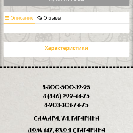
Описание
Отзывы
Характеристики
8-800-500-32-95
8 (846) 229-44-75
8-903-301-74-75
Самара, ул. Гагарина
дом 147, вход с Гагарина