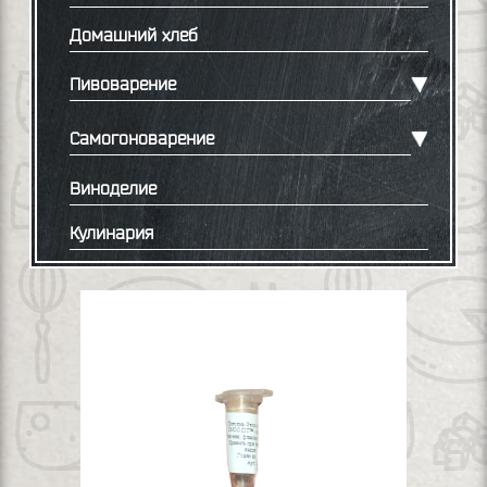
Домашний хлеб
Пивоварение
Самогоноварение
Виноделие
Кулинария