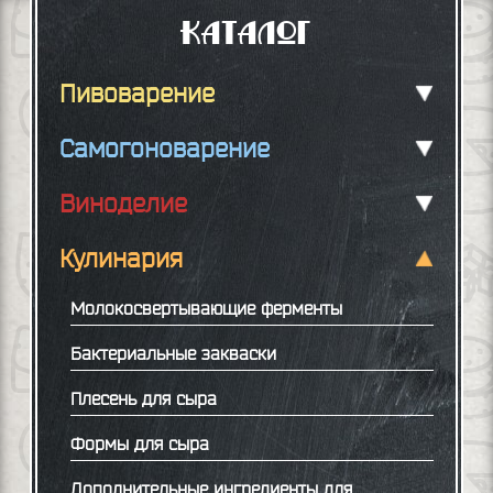
Каталог
Пивоварение
Самогоноварение
Виноделие
Кулинария
Молокосвертывающие ферменты
Бактериальные закваски
Плесень для сыра
Формы для сыра
Дополнительные ингредиенты для