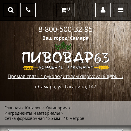
0
8-800-500-32-95
Ваш город:
Самара
Прямая связь с руководителем dirpivovar63@bk.ru
г.Самара, ул. Гагарина, 147
Главная
Каталог
Кулинария
Ингредиенты и материалы
Сетка формовочная 125 мм - 10 метров