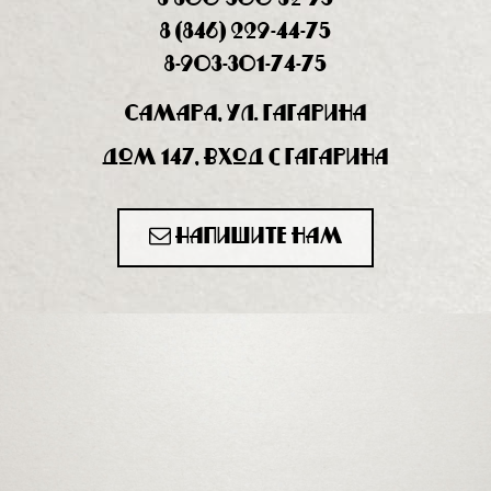
8 (846) 229-44-75
8-903-301-74-75
Самара, ул. Гагарина
дом 147, вход с Гагарина
Напишите нам