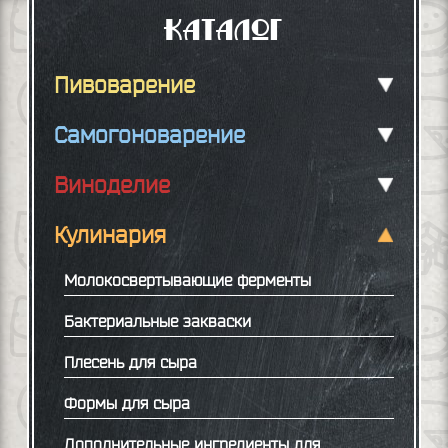
Каталог
Пивоварение
Самогоноварение
Виноделие
Кулинария
Молокосвертывающие ферменты
Бактериальные закваски
Плесень для сыра
Формы для сыра
Дополнительные ингредиенты для