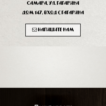
Самара, ул. Гагарина
дом 147, вход с Гагарина
Напишите нам