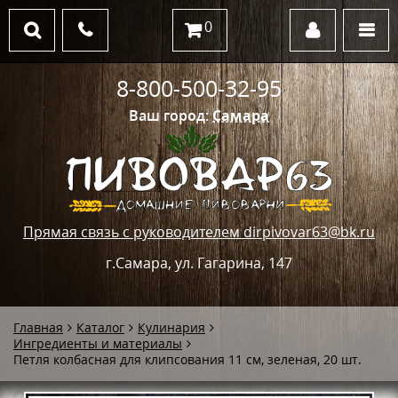
0
8-800-500-32-95
Ваш город:
Самара
Прямая связь с руководителем dirpivovar63@bk.ru
г.Самара, ул. Гагарина, 147
Главная
Каталог
Кулинария
Ингредиенты и материалы
Петля колбасная для клипсования 11 см, зеленая, 20 шт.