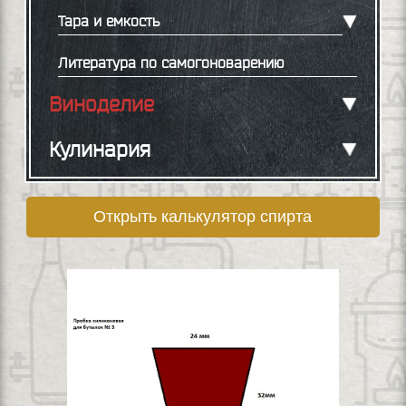
Тара и емкость
Литература по самогоноварению
Виноделие
Кулинария
Открыть калькулятор спирта