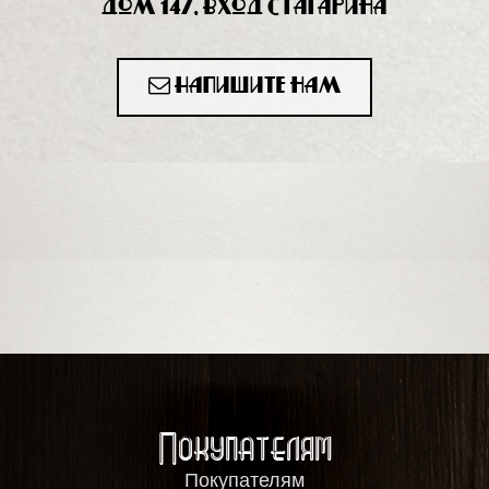
дом 147, вход с Гагарина
Напишите нам
Покупателям
Покупателям