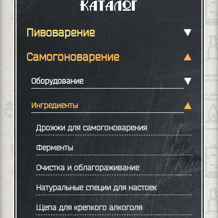
Каталог
Пивоварение
Самогоноварение
Оборудование
Ингредиенты
Дрожжи для самогоноварения
Ферменты
Очистка и облагораживание
Натуральные специи для настоек
Щепа для крепкого алкоголя