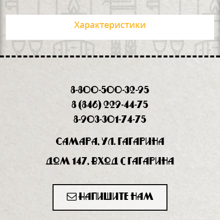
Характеристики
8-800-500-32-95
8 (846) 229-44-75
8-903-301-74-75
Самара, ул. Гагарина
дом 147, вход с Гагарина
Напишите нам