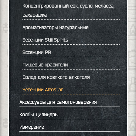
Концентрированный сок, сусло, меласса,
сахараджа
Ароматизаторы натуральные
Эссенции Still Spirits
Эссенции PR
Пищевые красители
Солод для крепкого алкоголя
Эссенции Alcostar
Аксессуары для самогоноварения
Колбы, цилиндры
Измерение