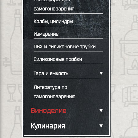
самогоноварения
Колбы, цилиндры
Измерение
ПВХ и силиконовые трубки
Силиконовые пробки
Тара и емкость
Литература по
самогоноварению
Виноделие
Кулинария