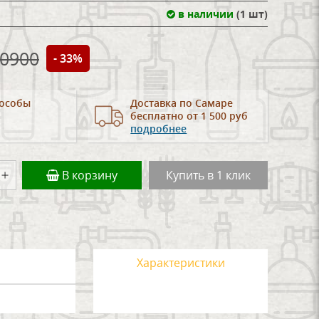
в наличии
(1 шт)
0900
- 33%
особы
Доставка по Самаре
бесплатно от 1 500 руб
подробнее
В корзину
Купить в 1 клик
Характеристики