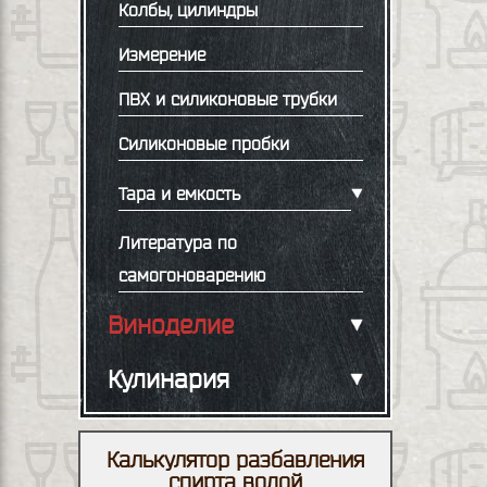
Колбы, цилиндры
Измерение
ПВХ и силиконовые трубки
Силиконовые пробки
Тара и емкость
Литература по
самогоноварению
Виноделие
Кулинария
Калькулятор разбавления
спирта водой