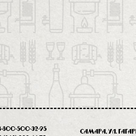
8-800-500-32-95
Самара, ул. Гага