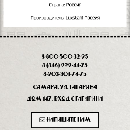
Страна:
Россия
Производитель:
Luxstahl Россия
8-800-500-32-95
8 (846) 229-44-75
8-903-301-74-75
Самара, ул. Гагарина
дом 147, вход с Гагарина
Напишите нам