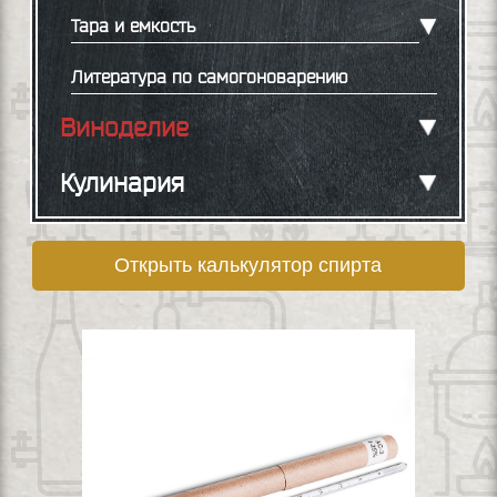
Тара и емкость
Литература по самогоноварению
Виноделие
Кулинария
Открыть калькулятор спирта