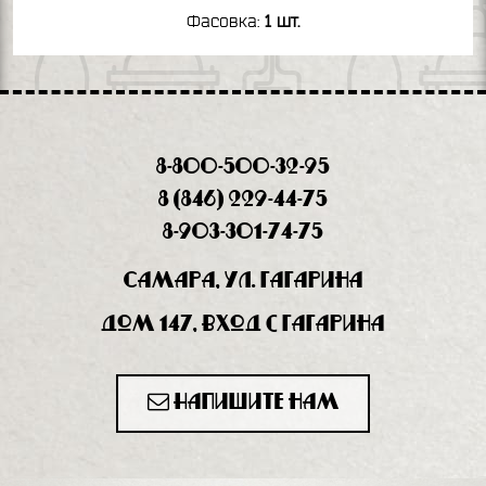
Фасовка:
1 шт.
8-800-500-32-95
8 (846) 229-44-75
8-903-301-74-75
Самара, ул. Гагарина
дом 147, вход с Гагарина
Напишите нам