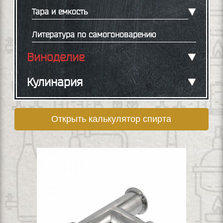
Тара и емкость
Литература по самогоноварению
Виноделие
Кулинария
Открыть калькулятор спирта