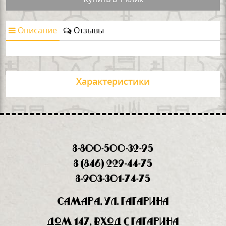
Описание
Отзывы
Характеристики
8-800-500-32-95
8 (846) 229-44-75
8-903-301-74-75
Самара, ул. Гагарина
дом 147, вход с Гагарина