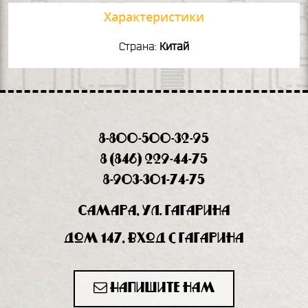
Характеристики
Страна:
Китай
8-800-500-32-95
8 (846) 229-44-75
8-903-301-74-75
Самара, ул. Гагарина
дом 147, вход с Гагарина
Напишите нам