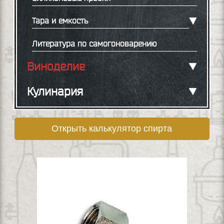
Тара и емкость
Литература по самогоноварению
Виноделие
Кулинария
Открыть калькулятор спирта