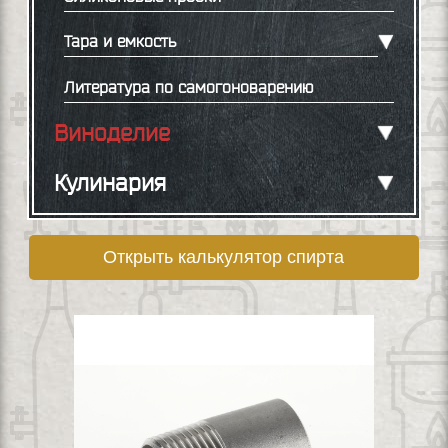
Тара и емкость
Литература по самогоноварению
Виноделие
Кулинария
Открыть калькулятор спирта