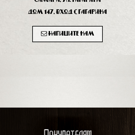
Самара, ул. Гагарина
дом 147, вход с Гагарина
Напишите нам
Покупателям