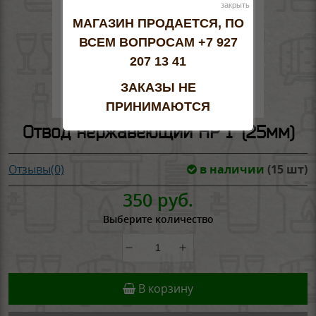
закрыть
МАГАЗИН ПРОДАЕТСЯ, ПО
ВСЕМ ВОПРОСАМ +7 927
207 13 41
ЗАКАЗЫ НЕ
ПРИНИМАЮТСЯ
Отвод нержавеющий НР 1" (25мм)
в наличии
(15 шт)
Отзывы(0)
350 руб.
Выберите количество
В корзину