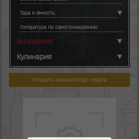
Тара и емкость
Литература по самогоноварению
Виноделие
Кулинария
Открыть калькулятор спирта