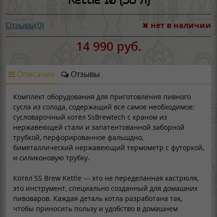
нет в наличии
Отзывы(0)
14 990 руб.
Описание
Отзывы
Комплект оборудования для приготовления пивного
сусла из солода, содержащий все самое необходимое:
сусловарочный котёл SsBrewtech с краном из
нержавеющей стали и запатентованной заборной
трубкой, перфорированное фальшдно,
биметаллический нержавеющий термометр с футоркой,
и силиконовую трубку.
Котёл SS Brew Kettle — это не переделанная кастрюля,
это инструмент, специально созданный для домашних
пивоваров. Каждая деталь котла разработана так,
чтобы приносить пользу и удобство в домашнем