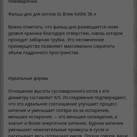
пивоварении.
Фальш-дно для котлов Ss Brew Kettle 38 л
Важно отметить, что фальш-дно размещается ниже
уровня краника благодаря отверстию, сквозь которое
проходит заборная трубка. Это несомненное
преимущество позволяет максимально сократить
объем поддонного пространства.
Идеальные формы
Отношение высоты сусловарочного котла к его
диаметру составляет 6/5. Исследования подтверждают,
что это идеальное соотношение улучшает процесс
кипения и уменьшает потери из-за испарения,
меньшее испарение — это меньшее охлаждение, а
значит и более энергичное кипение. Бурное кипение
уменьшает нежелательные привкусы в сусле и
раскрывает весь потенциал хмеля. Проще говоря, ваше