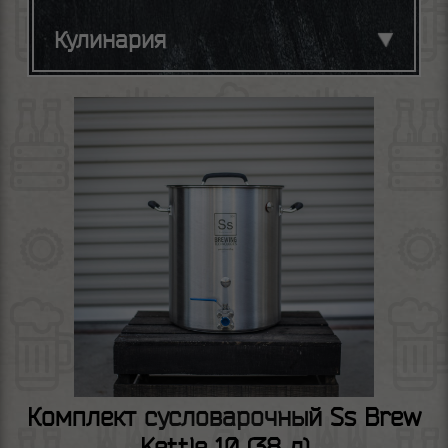
Кулинария
Комплект сусловарочный Ss Brew
Kettle 10 (38 л)