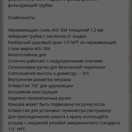
фильтрующей трубки.
Особенности
Нержавеющая сталь AISI 304 толщиной 1,2 мм
Заборная трубка с заслоном от осадка
Разборный шаровый кран 1/2″NPT из нержавеющей
стали марки AISI 304
Многослойное дно
Отлично работает с индукционными плитами
Силиконовые ручки для безопасной переноски
Соотношение высоты к диаметру — 6/5
Внутренняя разметка литража
Отверстие 7/8″ для циркуляции
Бесшовная конструкция
Надежно приклепанные ручки
Крышка может быть подвешена на ручку котла
Отверстие для установки термометра (заглушено)
Для присоединения шланга к крану используйте
штуцер с наружной резьбой американского стандарта
1/2″ NPT.