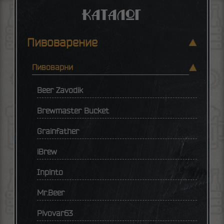
Каталог
Пивоварение
Пивоварни
Beer Zavodik
Brewmaster Bucket
Grainfather
iBrew
Inpinto
Mr.Beer
Pivovar63