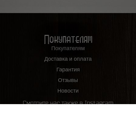
Покупателям
Покупателям
Доставка и оплата
Гарантия
Отзывы
Новости
Смотрите нас также в Instagram
2012-2026, ООО "Пивовар63", все права защищены