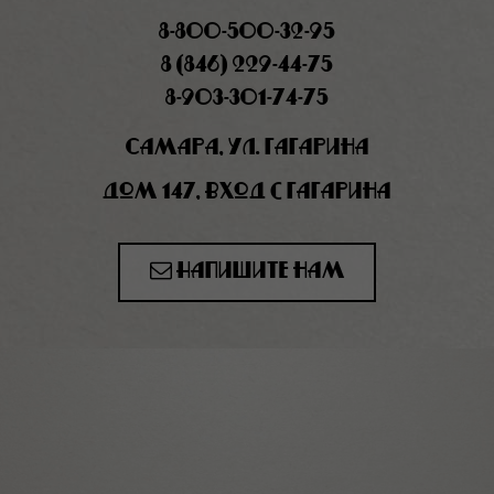
8-800-500-32-95
8 (846) 229-44-75
8-903-301-74-75
Самара, ул. Гагарина
дом 147, вход с Гагарина
Напишите нам