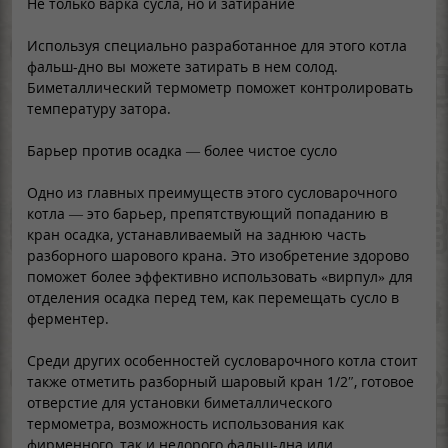
Не только варка сусла, но и затирание
Используя специально разработанное для этого котла
фальш-дно вы можете затирать в нем солод.
Биметаллический термометр поможет контролировать
температуру затора.
Барьер против осадка — более чистое сусло
Одно из главных преимуществ этого сусловарочного
котла — это барьер, препятствующий попаданию в
кран осадка, устанавливаемый на заднюю часть
разборного шарового крана. Это изобретение здорово
поможет более эффективно использовать «вирпул» для
отделения осадка перед тем, как перемещать сусло в
ферментер.
Среди других особенностей сусловарочного котла стоит
также отметить разборный шаровый кран 1/2″, готовое
отверстие для установки биметаллического
термометра, возможность использования как
фирменного, так и недорого фальш-дна или