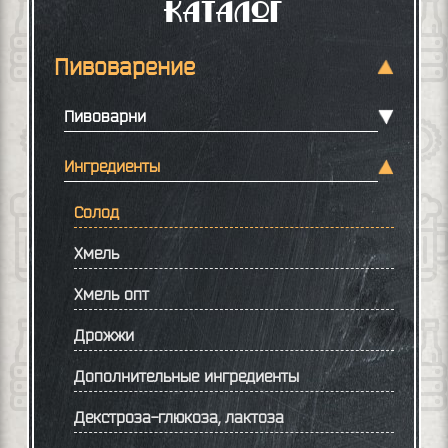
Каталог
Пивоварение
Пивоварни
Ингредиенты
Солод
Хмель
Хмель опт
Дрожжи
Дополнительные ингредиенты
Декстроза-глюкоза, лактоза