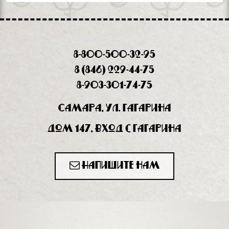
8-800-500-32-95
8 (846) 229-44-75
8-903-301-74-75
Самара, ул. Гагарина
дом 147, вход с Гагарина
Напишите нам