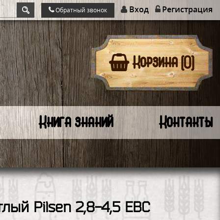
Вход
Регистрация
Обратный звонок
Корзина (0)
Книга знаний
Контакты
лый Pilsen 2,8-4,5 ЕВС