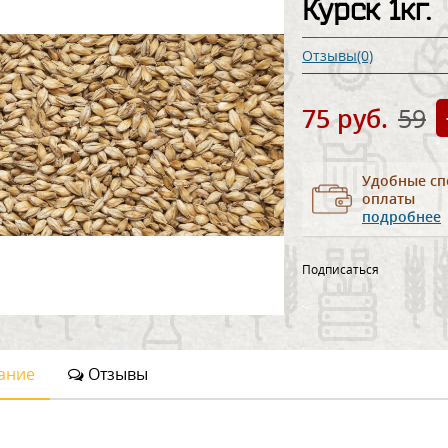
Курск 1кг.
Отзывы(0)
75 руб.
59
Удобные сп
оплаты
подробнее
Подписаться
ание
Отзывы