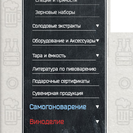
Специи и пряности
Зерновые наборы
Солодовые экстракты
Оборудование и Аксессуары
Тара и ёмкость
Литература по пивоварению
Подарочные сертификаты
Сувенирная продукция
Самогоноварение
Виноделие