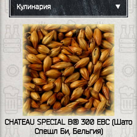
Кулинария
CHATEAU SPECIAL B® 300 ЕВС (Шато
Спешл Би, Бельгия)