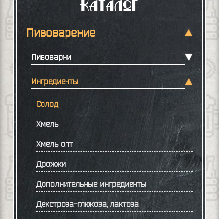
Каталог
Пивоварение
Пивоварни
Ингредиенты
Солод
Хмель
Хмель опт
Дрожжи
Дополнительные ингредиенты
Декстроза-глюкоза, лактоза