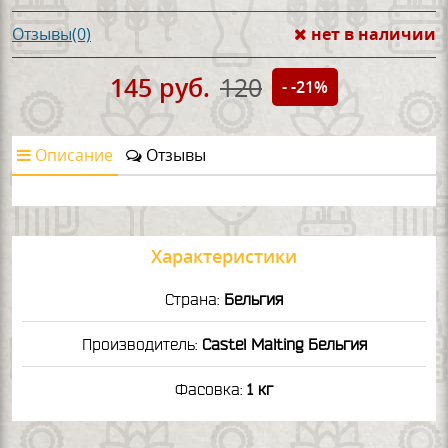
нет в наличии
Отзывы(0)
145 руб.
120
- -21%
Описание
Отзывы
Характеристики
Страна:
Бельгия
Производитель:
Castel Malting Бельгия
Фасовка:
1 кг