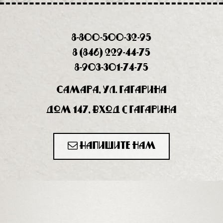
8-800-500-32-95
8 (846) 229-44-75
8-903-301-74-75
Самара, ул. Гагарина
дом 147, вход с Гагарина
Напишите нам