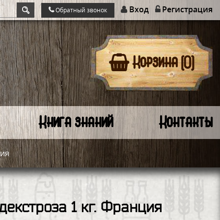
Вход
Регистрация
Обратный звонок
Корзина (0)
Книга знаний
Контакты
ция
декстроза 1 кг. Франция