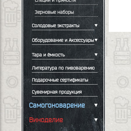
Специи и пряности
Зерновые наборы
Солодовые экстракты
Оборудование и Аксессуары
Тара и ёмкость
Литература по пивоварению
Подарочные сертификаты
Сувенирная продукция
Самогоноварение
Виноделие