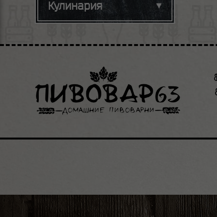
Кулинария