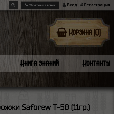
Вход
Регистрация
Обратный звонок
Корзина (0)
Книга знаний
Контакты
ожжи Safbrew T-58 (11гр.)