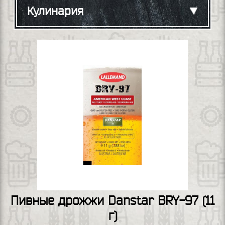
Кулинария
Пивные дрожжи Danstar BRY-97 (11
г)