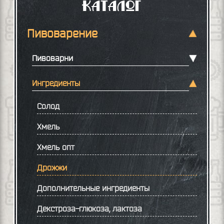
Каталог
Пивоварение
Пивоварни
Ингредиенты
Солод
Хмель
Хмель опт
Дрожжи
Дополнительные ингредиенты
Декстроза-глюкоза, лактоза