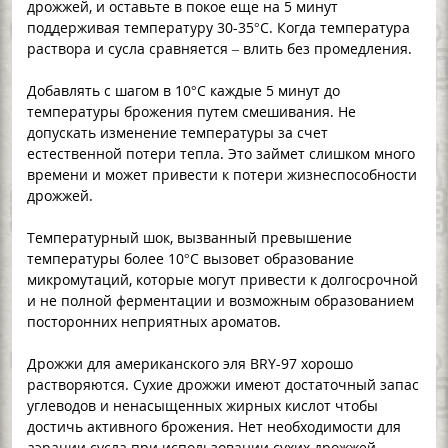
дрожжей, и оставьте в покое еще на 5 минут
поддерживая температуру 30-35°C. Когда температура
раствора и сусла сравняется – влить без промедления.
Добавлять с шагом в 10°C каждые 5 минут до
температуры брожения путем смешивания. Не
допускать изменение температуры за счет
естественной потери тепла. Это займет слишком много
времени и может привести к потери жизнеспособности
дрожжей.
Температурный шок, вызванный превышение
температуры более 10°C вызовет образование
микромутаций, которые могут привести к долгосрочной
и не полной ферментации и возможным образованием
посторонних неприятных ароматов.
Дрожжи для американского эля BRY-97 хорошо
растворяются. Сухие дрожжи имеют достаточный запас
углеводов и ненасыщенных жирных кислот чтобы
достичь активного брожения. Нет необходимости для
аэрации сусла при использовании сухих дрожжей.