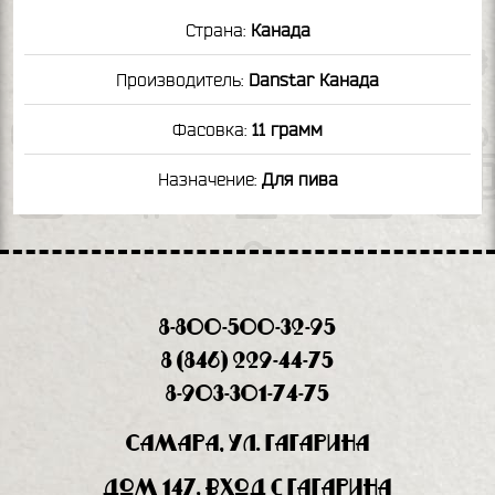
Страна:
Канада
Производитель:
Danstar Канада
Фасовка:
11 грамм
Назначение:
Для пива
8-800-500-32-95
8 (846) 229-44-75
8-903-301-74-75
Самара, ул. Гагарина
дом 147, вход с Гагарина