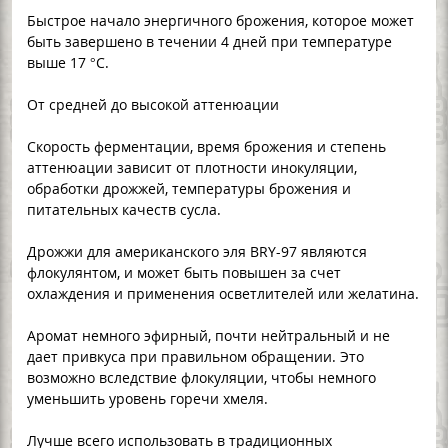
Быстрое начало энергичного брожения, которое может
быть завершено в течении 4 дней при температуре
выше 17 °C.
От средней до высокой аттенюации
Скорость ферментации, время брожения и степень
аттенюации зависит от плотности инокуляции,
обработки дрожжей, температуры брожения и
питательных качеств сусла.
Дрожжи для американского эля BRY-97 являются
флокулянтом, и может быть повышен за счет
охлаждения и применения осветлителей или желатина.
Аромат немного эфирный, почти нейтральный и не
дает привкуса при правильном обращении. Это
возможно вследствие флокуляции, чтобы немного
уменьшить уровень горечи хмеля.
Лучше всего использовать в традиционных