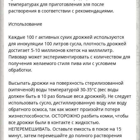
температурах для приготовления эля после
растворения в соответствии с рекомендациями.
Использование
Каждые 100 г активных сухих дрожжей используются
для инокуляции 100 литров сусла, плотность дрожжей
достигает 5-10 миллионов клеток на миллилитр.
Пивовар может экспериментировать с количеством для
получения желаемого стиля пива или с условием
обработки.
Высыпать дрожжи на поверхность стерилизованной
(кипяченой) воды температурой 30-35°C (вес воды
должен быть в 10 раз больше веса дрожжей). Не следует
использовать сусло, дистиллированную воду или воду
обратного осмоса, так как может произойти потеря
жизнеспособности. ОСТОРОЖНО разбить комки, чтобы
все дрожжи были в контакте с жидкостью.
НЕПЕРЕМЕШИВАТЬ. Оставьте емкость в покое на 15
минут, затем перемешайте до полного растворения