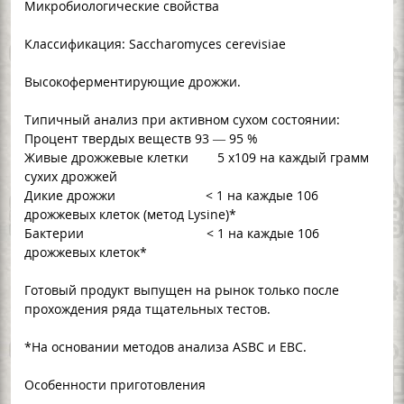
Микробиологические свойства
Классификация: Saccharomyces cerevisiae
Высокоферментирующие дрожжи.
Типичный анализ при активном сухом состоянии:
Процент твердых веществ 93 — 95 %
Живые дрожжевые клетки 5 x109 на каждый грамм
сухих дрожжей
Дикие дрожжи < 1 на каждые 106
дрожжевых клеток (метод Lysine)*
Бактерии < 1 на каждые 106
дрожжевых клеток*
Готовый продукт выпущен на рынок только после
прохождения ряда тщательных тестов.
*На основании методов анализа ASBC и EBC.
Особенности приготовления