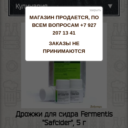
Кулинария
закрыть
МАГАЗИН ПРОДАЕТСЯ, ПО
ВСЕМ ВОПРОСАМ +7 927
207 13 41
ЗАКАЗЫ НЕ
ПРИНИМАЮТСЯ
Дрожжи для сидра Fermentis
"Safcider", 5 г