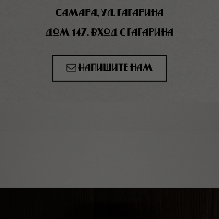
Самара, ул. Гагарина
дом 147, вход с Гагарина
Напишите нам