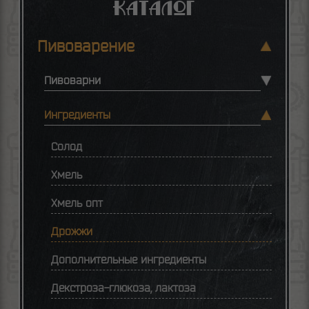
Каталог
Пивоварение
Пивоварни
Ингредиенты
Солод
Хмель
Хмель опт
Дрожжи
Дополнительные ингредиенты
Декстроза-глюкоза, лактоза