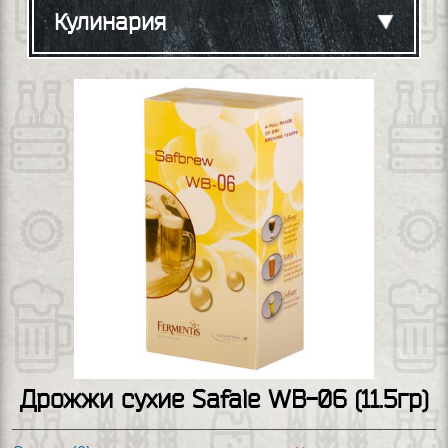
Кулинария
Дрожжи сухие Safale WB-06 (11.5гр)