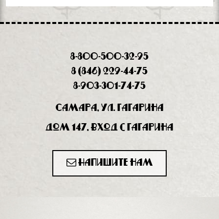
8-800-500-32-95
8 (846) 229-44-75
8-903-301-74-75
Самара, ул. Гагарина
дом 147, вход с Гагарина
Напишите нам