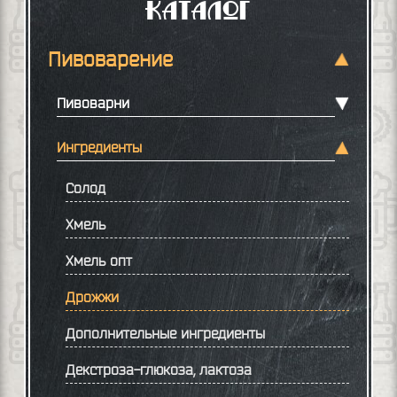
Каталог
Пивоварение
Пивоварни
Ингредиенты
Солод
Хмель
Хмель опт
Дрожжи
Дополнительные ингредиенты
Декстроза-глюкоза, лактоза