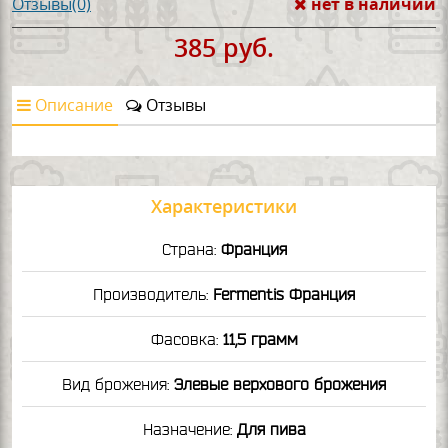
нет в наличии
Отзывы(0)
385 руб.
Описание
Отзывы
Характеристики
Страна:
Франция
Производитель:
Fermentis Франция
Фасовка:
11,5 грамм
Вид брожения:
Элевые верхового брожения
Назначение:
Для пива