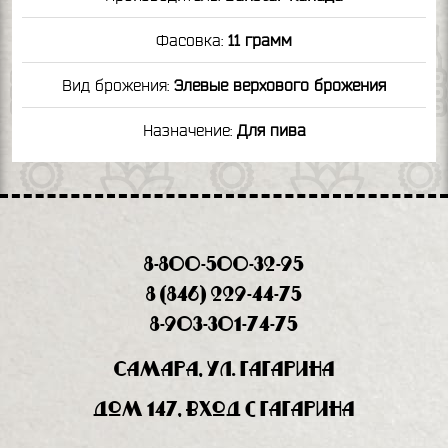
Фасовка:
11 грамм
Вид брожения:
Элевые верхового брожения
Назначение:
Для пива
8-800-500-32-95
8 (846) 229-44-75
8-903-301-74-75
Самара, ул. Гагарина
дом 147, вход с Гагарина