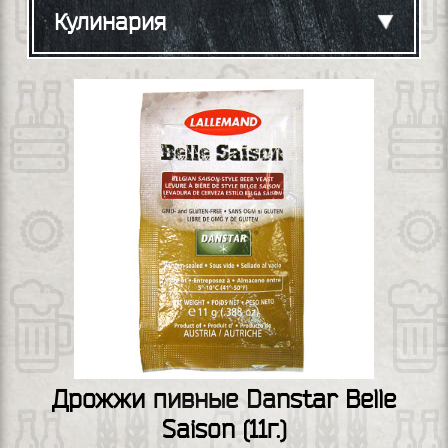
Кулинария
Дрожжи пивные Danstar Belle
Saison (11г.)