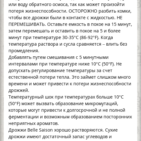
или воду обратного осмоса, так как может произойти
потеря жизнеспособности. ОСТОРОЖНО разбить комки,
чтобы все дрожжи были в контакте с жидкостью. НЕ
ПЕРЕМЕШИВАТЬ. Оставьте емкость в покое на 15 минут,
затем перемешать и оставить в покое на 5 и более
минут при температуре 30-35°C (86-92°F). Когда
температура раствора и сусла сравняется – влить без
промедления.
Добавлять путем смешивания с 5 минутными
интервалами при температуре ниже 10°C (50°F). Не
допускать регулирование температуры за счет
естественной потери тепла. Это займет слишком много
времени и может привести к потери жизнеспособности
дрожжей.
Температурный шок при температурах больше 10°C
(50°F) может вызвать образование микромутаций,
которые могут привести к долгосрочной и не полной
ферментации и возможным образованием посторонних
неприятных ароматов.
Дрожжи Belle Saison хорошо растворяются. Сухие
дрожжи имеют достаточный запас углеводов и