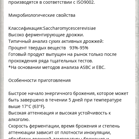
производятся в соответствии с ISO9002.
Микробиологические свойства
Классификация:Saccharomycescerevisiae
Высоко ферментирующие дрожжи.
Типичный анализ сухих активных дрожжей:
Процент твердых веществ 93%-95%
Готовый продукт выпущен на рынок только после
прохождения ряда тщательных тестов.
*На основании методов анализа ASBC и EBC.
Особенности приготовления
Быстрое начало энергичного брожения, которое может
быть завершено в течении 5 дней при температуре
выше 17°C (63°F).
Высокая аттенюация и высокая устойчивость к
алкоголю.
Скорость ферментации, время брожения и степень
аттенюации зависит от плотности инокуляции,
обработки дрожжей, температуры брожения и