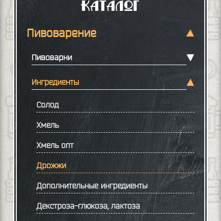
Каталог
Пивоварение
Пивоварни
Ингредиенты
Солод
Хмель
Хмель опт
Дрожжи
Дополнительные ингредиенты
Декстроза-глюкоза, лактоза