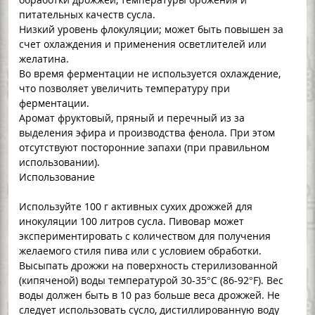
питательных качеств сусла.
Низкий уровень флокуляции; может быть повышен за
счет охлаждения и применения осветлителей или
желатина.
Во время ферментации не используется охлаждение,
что позволяет увеличить температуру при
ферментации.
Аромат фруктовый, пряный и перечный из за
выделения эфира и производства фенола. При этом
отсутствуют посторонние запахи (при правильном
использовании).
Использование
Используйте 100 г активных сухих дрожжей для
инокуляции 100 литров сусла. Пивовар может
экспериментировать с количеством для получения
желаемого стиля пива или с условием обработки.
Высыпать дрожжи на поверхность стерилизованной
(кипяченой) воды температурой 30-35°C (86-92°F). Вес
воды должен быть в 10 раз больше веса дрожжей. Не
следует использовать сусло, дистиллированную воду