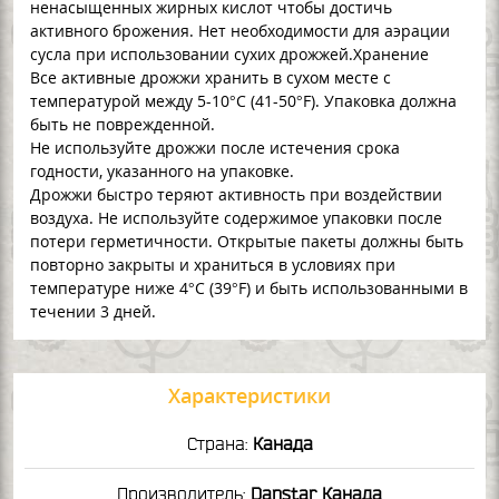
ненасыщенных жирных кислот чтобы достичь
активного брожения. Нет необходимости для аэрации
сусла при использовании сухих дрожжей.Хранение
Все активные дрожжи хранить в сухом месте с
температурой между 5-10°C (41-50°F). Упаковка должна
быть не поврежденной.
Не используйте дрожжи после истечения срока
годности, указанного на упаковке.
Дрожжи быстро теряют активность при воздействии
воздуха. Не используйте содержимое упаковки после
потери герметичности. Открытые пакеты должны быть
повторно закрыты и храниться в условиях при
температуре ниже 4°C (39°F) и быть использованными в
течении 3 дней.
Характеристики
Страна:
Канада
Производитель:
Danstar Канада