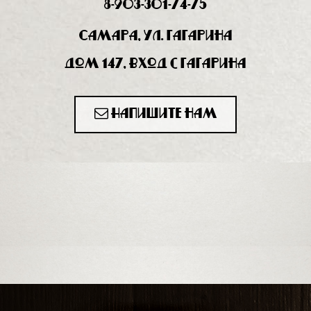
8-903-301-74-75
Самара, ул. Гагарина
дом 147, вход с Гагарина
Напишите нам