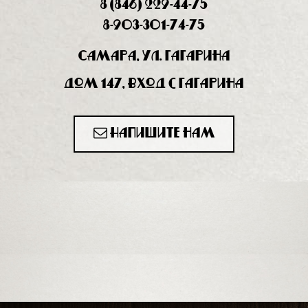
8 (846) 229-44-75
8-903-301-74-75
Самара, ул. Гагарина
дом 147, вход с Гагарина
Напишите нам