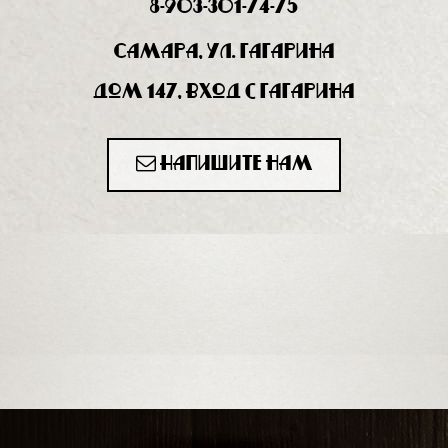
8-903-301-74-75
Самара, ул. Гагарина
дом 147, вход с Гагарина
Напишите нам