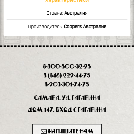
Страна:
Австралия
Производитель:
Coopers Австралия
8-800-500-32-95
8 (846) 229-44-75
8-903-301-74-75
Самара, ул. Гагарина
дом 147, вход с Гагарина
Напишите нам