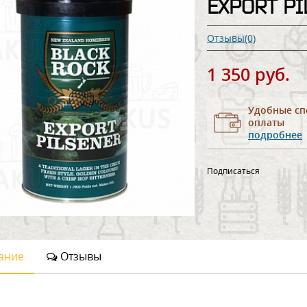
EXPORT PI
Отзывы(0)
1 350 руб.
Удобные сп
оплаты
подробнее
Подписаться
ание
Отзывы