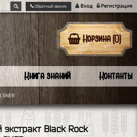
Вход
Регистрация
Обратный звонок
Корзина (0)
Книга знаний
Контакты
ILSNER
 экстракт Black Rock