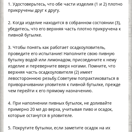
1. Удостоверьтесь, что обе части изделия (1 и 2) плотно
прикручены друг к другу.
2. Когда изделие находится в собранном состоянии (3),
убедитесь, что его верхняя часть плотно прикручена к
пивной бутылке.
3. Чтобы понять как работает осадкоуловитель,
проведите его испытание! Наполните свою пивную
бутылку водой или лимонадом, присоедините к нему
изделие и переверните вверх ногами. Помните, что
верхняя часть осадкоуловителя (2) имеет
левостороннюю резьбу.Советуем попрактиковаться в
приворачивании уловителя к пивной бутылке, прежде
чем перейти к его прямому назначению.
4. При наполнении пивных бутылок, не доливайте
примерно 20 мл до верха, учитывая пиво и осадок,
которые останутся в уловителе.
5. Покрутите бутылки, если заметите осадок на их