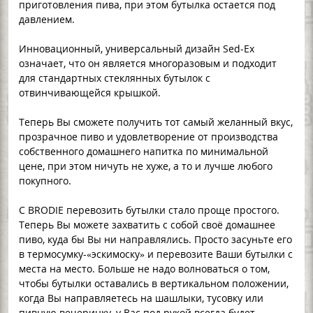
приготовления пива, при этом бутылка остается под
давлением.
Инновационный, универсальный дизайн Sed-Ex
означает, что он является многоразовым и подходит
для стандартных стеклянных бутылок с
отвинчивающейся крышкой.
Теперь Вы сможете получить тот самый желанный вкус,
прозрачное пиво и удовлетворение от производства
собственного домашнего напитка по минимальной
цене, при этом ничуть не хуже, а то и лучше любого
покупного.
С BRODIE перевозить бутылки стало проще простого.
Теперь Вы можете захватить с собой своё домашнее
пиво, куда бы Вы ни направлялись. Просто засуньте его
в термосумку-«эскимоску» и перевозите Ваши бутылки с
места на место. Больше не надо волноваться о том,
чтобы бутылки оставались в вертикальном положении,
когда Вы направляетесь на шашлыки, тусовку или
пивную вечеринку, у Вас под рукой всегда будет