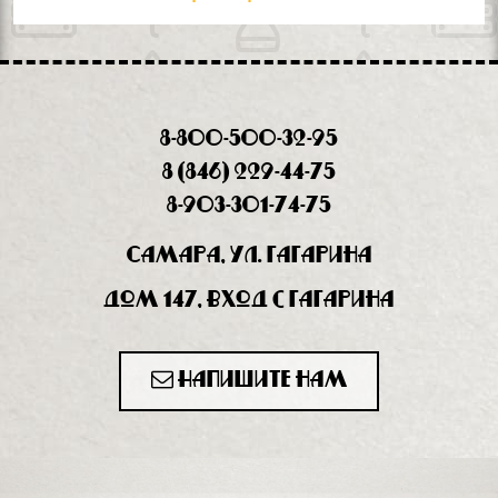
8-800-500-32-95
8 (846) 229-44-75
8-903-301-74-75
Самара, ул. Гагарина
дом 147, вход с Гагарина
Напишите нам