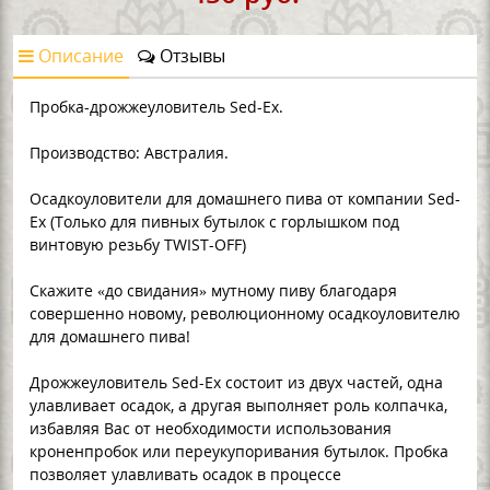
Описание
Отзывы
Пробка-дрожжеуловитель Sed-Ex.
Производство: Австралия.
Осадкоуловители для домашнего пива от компании Sed-
Ex (Только для пивных бутылок с горлышком под
винтовую резьбу TWIST-OFF)
Скажите «до свидания» мутному пиву благодаря
совершенно новому, революционному осадкоуловителю
для домашнего пива!
Дрожжеуловитель Sed-Ex состоит из двух частей, одна
улавливает осадок, а другая выполняет роль колпачка,
избавляя Вас от необходимости использования
кроненпробок или переукупоривания бутылок. Пробка
позволяет улавливать осадок в процессе