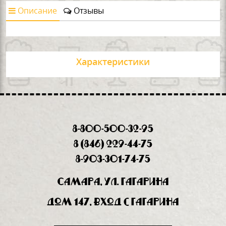
Описание
Отзывы
Характеристики
8-800-500-32-95
8 (846) 229-44-75
8-903-301-74-75
Самара, ул. Гагарина
дом 147, вход с Гагарина